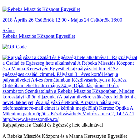
2018
Április 26
Csütörtök
12:00
- Május 24
Csütörtök
16:00
Színes
Rebeka Missziós Központ Egyesület
Rajzpályázat a Család és Egészség hete alkalmával
A Rebeka Missziós Központ és a Manna Keresztyén Egyesület