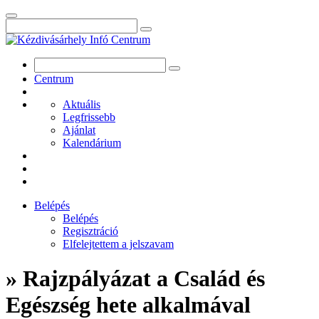
Centrum
Aktuális
Legfrissebb
Ajánlat
Kalendárium
Belépés
Belépés
Regisztráció
Elfelejtettem a jelszavam
» Rajzpályázat a Család és
Egészség hete alkalmával