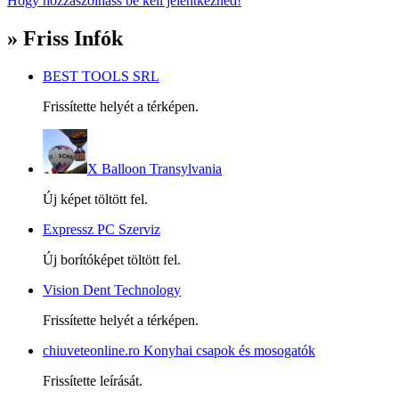
Hogy hozzászólhass be kell jelentkezned!
» Friss Infók
BEST TOOLS SRL
Frissítette helyét a térképen.
X Balloon Transylvania
Új képet töltött fel.
Expressz PC Szerviz
Új borítóképet töltött fel.
Vision Dent Technology
Frissítette helyét a térképen.
chiuveteonline.ro Konyhai csapok és mosogatók
Frissítette leírását.