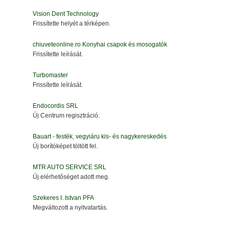
Vision Dent Technology
Frissítette helyét a térképen.
chiuveteonline.ro Konyhai csapok és mosogatók
Frissítette leírását.
Turbomaster
Frissítette leírását.
Endocordis SRL
Új Centrum regisztráció.
Bauart - festék, vegyiáru kis- és nagykereskedés
Új borítóképet töltött fel.
MTR AUTO SERVICE SRL
Új elérhetőséget adott meg.
Szekeres I. Istvan PFA
Megváltozott a nyitvatartás.