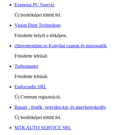
Expressz PC Szerviz
Új borítóképet töltött fel.
Vision Dent Technology
Frissítette helyét a térképen.
chiuveteonline.ro Konyhai csapok és mosogatók
Frissítette leírását.
Turbomaster
Frissítette leírását.
Endocordis SRL
Új Centrum regisztráció.
Bauart - festék, vegyiáru kis- és nagykereskedés
Új borítóképet töltött fel.
MTR AUTO SERVICE SRL