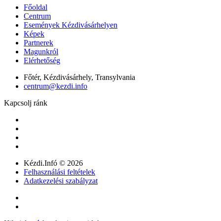
Főoldal
Centrum
Események Kézdivásárhelyen
Képek
Partnerek
Magunkról
Elérhetőség
Főtér, Kézdivásárhely, Transylvania
centrum@kezdi.info
Kapcsolj ránk
Kézdi.Infó © 2026
Felhasználási feltételek
Adatkezelési szabályzat