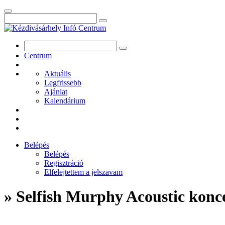
Centrum
Aktuális
Legfrissebb
Ajánlat
Kalendárium
Belépés
Belépés
Regisztráció
Elfelejtettem a jelszavam
» Selfish Murphy Acoustic konc