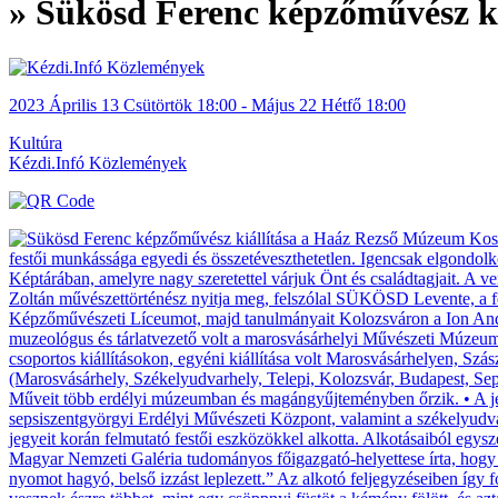
» Sükösd Ferenc képzőművész k
2023
Április 13
Csütörtök
18:00
- Május 22
Hétfő
18:00
Kultúra
Kézdi.Infó Közlemények