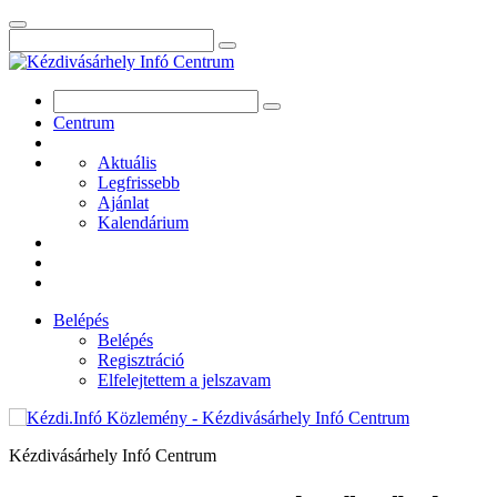
Centrum
Aktuális
Legfrissebb
Ajánlat
Kalendárium
Belépés
Belépés
Regisztráció
Elfelejtettem a jelszavam
Kézdivásárhely Infó Centrum