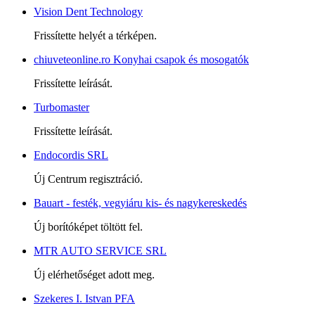
Vision Dent Technology
Frissítette helyét a térképen.
chiuveteonline.ro Konyhai csapok és mosogatók
Frissítette leírását.
Turbomaster
Frissítette leírását.
Endocordis SRL
Új Centrum regisztráció.
Bauart - festék, vegyiáru kis- és nagykereskedés
Új borítóképet töltött fel.
MTR AUTO SERVICE SRL
Új elérhetőséget adott meg.
Szekeres I. Istvan PFA