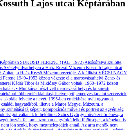
Kossuth Lajos utcai Képtárában