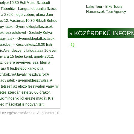
Lake Tour - Bike Tours
Haromszek-Tour Agency
» KÖZÉRDEKŰ INFOR
ál az egész családnak - Augusztus 10-