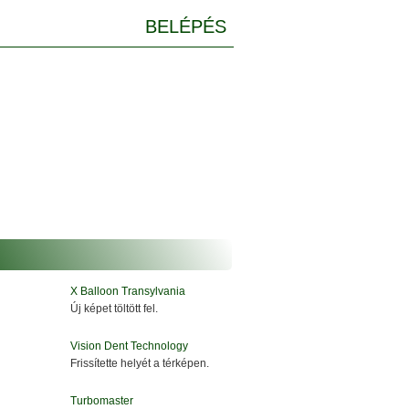
BELÉPÉS
X Balloon Transylvania
Új képet töltött fel.
Vision Dent Technology
Frissítette helyét a térképen.
Turbomaster