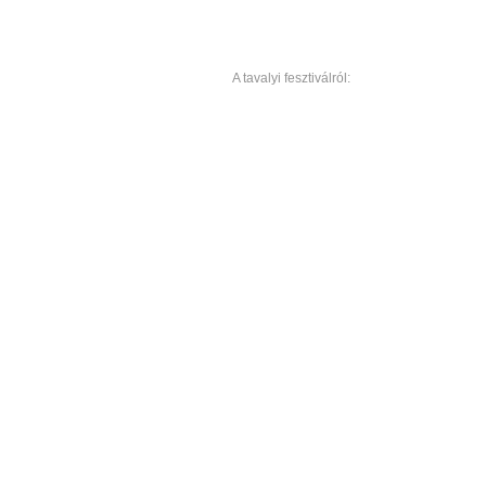
A tavalyi fesztiválról: