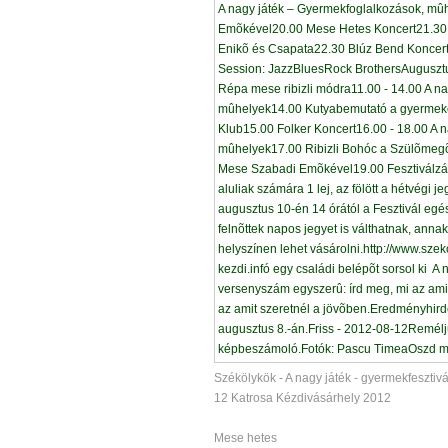
Székölykök - A nagy játék - gyermekfesztiv
12 Katrosa Kézdivásárhely 2012
Mese hetes