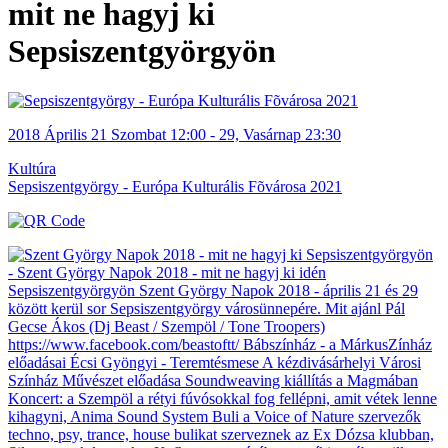
mit ne hagyj ki
Sepsiszentgyörgyön
2018
Április
21 Szombat
12:00
-
29, Vasárnap
23:30
Kultúra
Sepsiszentgyörgy - Európa Kulturális Fõvárosa 2021