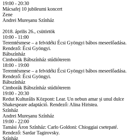
19:00 - 20:30
Mácsafej 10 jubileumi koncert
Zene
Andrei Mureșanu Színház
2018. április 26., csütörtök
10:00 - 11:00
Teremtésmese – a felvidéki Écsi Gyöngyi bábos meseelőadása.
Rendező: Écsi Gyöngyi.
Bábszínház
Cimborák Bábszínház stúdióterem
18:00 - 19:00
Teremtésmese – a felvidéki Écsi Gyöngyi bábos meseelőadása.
Rendező: Écsi Gyöngyi.
Bábszínház
Cimborák Bábszínház stúdióterem
19:00 - 20:30
Redut Kulturális Központ: Lear. Un nebun amar și unul dulce
Shakespeare adaptáció. Rendező: Alina Hiristea.
Színház
Andrei Mureșanu Színház
19:00 - 22:00
Tamási Áron Színház: Carlo Goldoni: Chioggiai csetepaté.
Rendező: Sardar Tagirovsky.
Színház