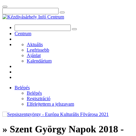
Centrum
Aktuális
Legfrissebb
Ajánlat
Kalendárium
Belépés
Belépés
Regisztráció
Elfelejtettem a jelszavam
» Szent György Napok 2018 -