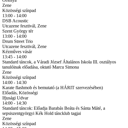
Orsolya
Zene
Közösségi színpad
13:00 - 14:00
DSB Acoustic
Utcazene fesztivál, Zene
Szent György tér
13:00 - 14:00
Drum Street Trio
Utcazene fesztivál, Zene
Kézműves vásár
13:45 - 14:00
Standard táncok, a Váradi József Általános Iskola III. osztályos
tanulóinak előadása, oktató Marcu Simona
Zene
Közösségi színpad
14:00 - 14:30
Karate flashmob és bemutató (a HÁRIT szervezésében)
Előadás, Közösségi
Ifjusági Udvar
14:00 - 14:30
Standard táncok: Előadja Barabás Beáta és Sánta Máté, a
sepsiszentgyörgyi Kék Hold táncklub tagjai
Zene
Közösségi színpad