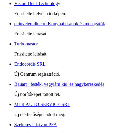
Vision Dent Technology
Frissítette helyét a térképen.
chiuveteonline.ro Konyhai csapok és mosogatók
Frissítette leírását.
Turbomaster
Frissítette leírását.
Endocordis SRL
Új Centrum regisztráció.
Bauart - festék, vegyiáru kis- és nagykereskedés
Új borítóképet töltött fel.
MTR AUTO SERVICE SRL
Új elérhetőséget adott meg.
Szekeres I. Istvan PFA