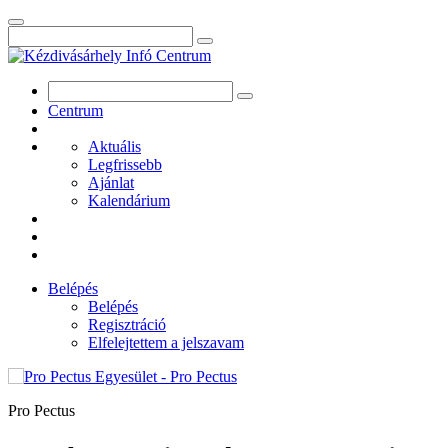
Centrum
Aktuális
Legfrissebb
Ajánlat
Kalendárium
Belépés
Belépés
Regisztráció
Elfelejtettem a jelszavam
Pro Pectus