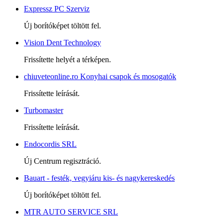
Expressz PC Szerviz
Új borítóképet töltött fel.
Vision Dent Technology
Frissítette helyét a térképen.
chiuveteonline.ro Konyhai csapok és mosogatók
Frissítette leírását.
Turbomaster
Frissítette leírását.
Endocordis SRL
Új Centrum regisztráció.
Bauart - festék, vegyiáru kis- és nagykereskedés
Új borítóképet töltött fel.
MTR AUTO SERVICE SRL