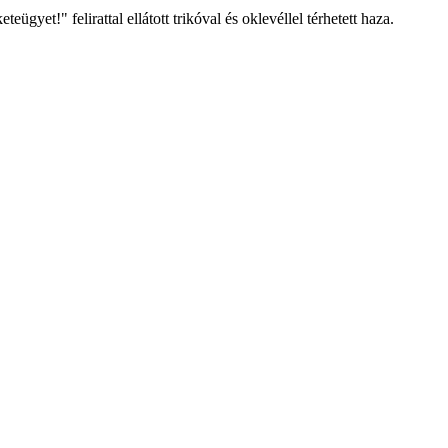
yet!" felirattal ellátott trikóval és oklevéllel térhetett haza.