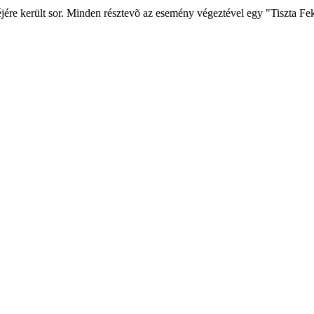
e került sor. Minden résztevõ az esemény végeztével egy "Tiszta Feketeüg