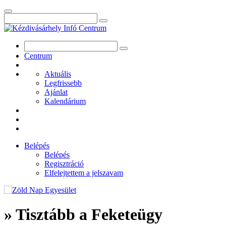
Centrum
Aktuális
Legfrissebb
Ajánlat
Kalendárium
Belépés
Belépés
Regisztráció
Elfelejtettem a jelszavam
» Tisztább a Feketeügy