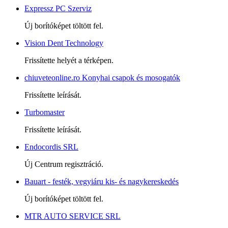
Expressz PC Szerviz
Új borítóképet töltött fel.
Vision Dent Technology
Frissítette helyét a térképen.
chiuveteonline.ro Konyhai csapok és mosogatók
Frissítette leírását.
Turbomaster
Frissítette leírását.
Endocordis SRL
Új Centrum regisztráció.
Bauart - festék, vegyiáru kis- és nagykereskedés
Új borítóképet töltött fel.
MTR AUTO SERVICE SRL