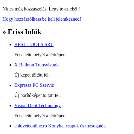
Nincs még hozzászólás. Légy te az elsõ !
Hogy hozzászólhass be kell jelentkezned!
» Friss Infók
BEST TOOLS SRL
Frissítette helyét a térképen.
X Balloon Transylvania
Új képet töltött fel.
Expressz PC Szerviz
Új borítóképet töltött fel.
Vision Dent Technology
Frissítette helyét a térképen.
chiuveteonline.ro Konyhai csapok és mosogatók