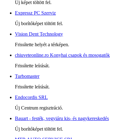
Új képet töltött fel.
Expressz PC Szerviz
Új borítóképet töltött fel.
Vision Dent Technology
Frissítette helyét a térképen.
chiuveteonline.ro Konyhai csapok és mosogatók
Frissítette leírását.
Turbomaster
Frissítette leírását.
Endocordis SRL
Új Centrum regisztráció.
Bauart - festék, vegyiáru kis- és nagykereskedés
Új borítóképet töltött fel.