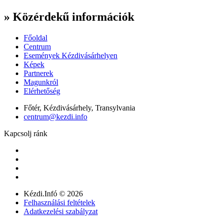
» Közérdekű információk
Főoldal
Centrum
Események Kézdivásárhelyen
Képek
Partnerek
Magunkról
Elérhetőség
Főtér, Kézdivásárhely, Transylvania
centrum@kezdi.info
Kapcsolj ránk
Kézdi.Infó © 2026
Felhasználási feltételek
Adatkezelési szabályzat