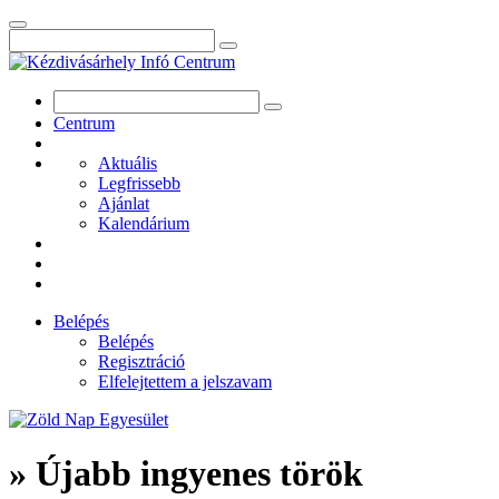
Centrum
Aktuális
Legfrissebb
Ajánlat
Kalendárium
Belépés
Belépés
Regisztráció
Elfelejtettem a jelszavam
» Újabb ingyenes török