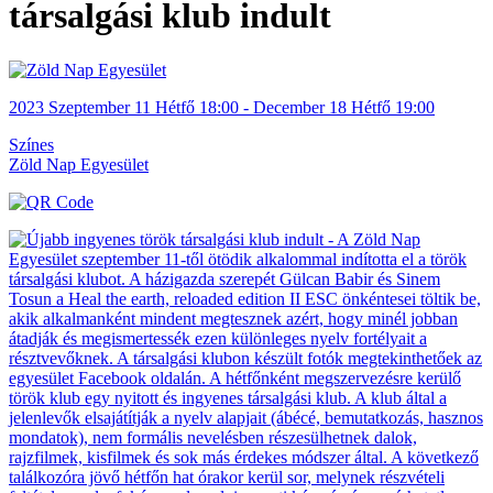
társalgási klub indult
2023
Szeptember 11
Hétfő
18:00
- December 18
Hétfő
19:00
Színes
Zöld Nap Egyesület