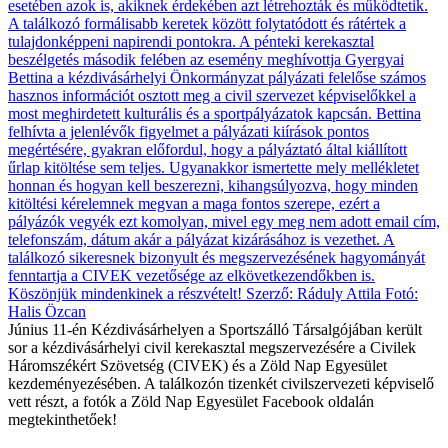
Június 11-én Kézdivásárhelyen a Sportszálló Társalgójában került
sor a kézdivásárhelyi civil kerekasztal megszervezésére a Civilek
Háromszékért Szövetség (CIVEK) és a Zöld Nap Egyesület
kezdeményezésében. A találkozón tizenkét civilszervezeti képviselő
vett részt, a fotók a Zöld Nap Egyesület Facebook oldalán
megtekinthetőek!