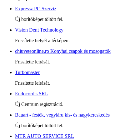
Expressz PC Szerviz
Új borítóképet töltött fel.
Vision Dent Technology
Frissítette helyét a térképen.
chiuveteonline.ro Konyhai csapok és mosogatók
Frissítette leírását.
Turbomaster
Frissítette leírását.
Endocordis SRL
Új Centrum regisztráció.
Bauart - festék, vegyiáru kis- és nagykereskedés
Új borítóképet töltött fel.
MTR AUTO SERVICE SRL