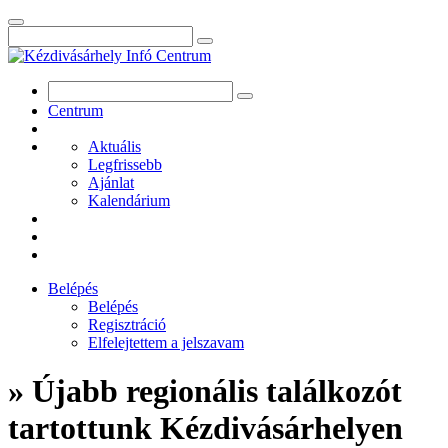
Centrum
Aktuális
Legfrissebb
Ajánlat
Kalendárium
Belépés
Belépés
Regisztráció
Elfelejtettem a jelszavam
» Újabb regionális találkozót
tartottunk Kézdivásárhelyen