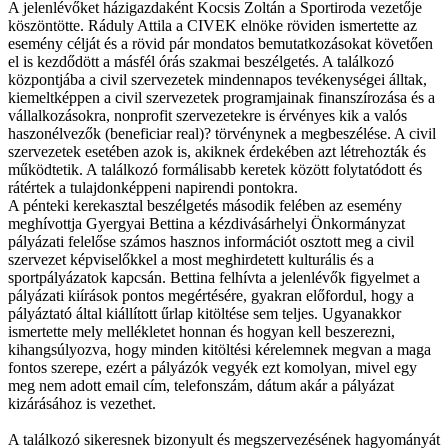
A jelenlévőket házigazdaként Kocsis Zoltán a Sportiroda vezetője
köszöntötte. Ráduly Attila a CIVEK elnöke röviden ismertette az
esemény célját és a rövid pár mondatos bemutatkozásokat követően
el is kezdődött a másfél órás szakmai beszélgetés. A találkozó
központjába a civil szervezetek mindennapos tevékenységei álltak,
kiemeltképpen a civil szervezetek programjainak finanszírozása és a
vállalkozásokra, nonprofit szervezetekre is érvényes kik a valós
haszonélvezők (beneficiar real)? törvénynek a megbeszélése. A civil
szervezetek esetében azok is, akiknek érdekében azt létrehozták és
működtetik. A találkozó formálisabb keretek között folytatódott és
rátértek a tulajdonképpeni napirendi pontokra.
A pénteki kerekasztal beszélgetés második felében az esemény
meghívottja Gyergyai Bettina a kézdivásárhelyi Önkormányzat
pályázati felelőse számos hasznos információt osztott meg a civil
szervezet képviselőkkel a most meghirdetett kulturális és a
sportpályázatok kapcsán. Bettina felhívta a jelenlévők figyelmet a
pályázati kiírások pontos megértésére, gyakran előfordul, hogy a
pályáztató által kiállított űrlap kitöltése sem teljes. Ugyanakkor
ismertette mely mellékletet honnan és hogyan kell beszerezni,
kihangsúlyozva, hogy minden kitöltési kérelemnek megvan a maga
fontos szerepe, ezért a pályázók vegyék ezt komolyan, mivel egy
meg nem adott email cím, telefonszám, dátum akár a pályázat
kizárásához is vezethet.
A találkozó sikeresnek bizonyult és megszervezésének hagyományát