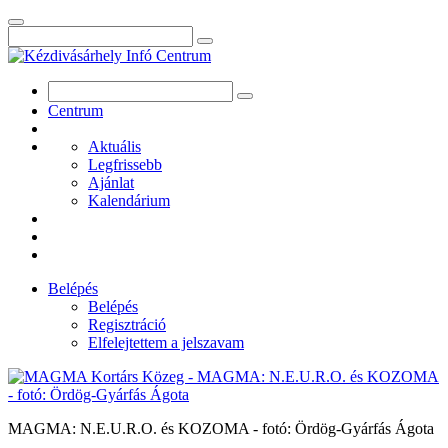
Centrum
Aktuális
Legfrissebb
Ajánlat
Kalendárium
Belépés
Belépés
Regisztráció
Elfelejtettem a jelszavam
MAGMA: N.E.U.R.O. és KOZOMA - fotó: Ördög-Gyárfás Ágota