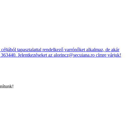
anítunk!