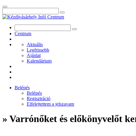
Centrum
Aktuális
Legfrissebb
Ajánlat
Kalendárium
Belépés
Belépés
Regisztráció
Elfelejtettem a jelszavam
» Varrónőket és előkönyvelőt k