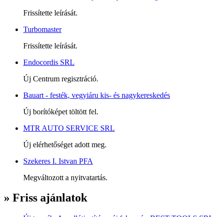
Frissítette leírását.
Turbomaster
Frissítette leírását.
Endocordis SRL
Új Centrum regisztráció.
Bauart - festék, vegyiáru kis- és nagykereskedés
Új borítóképet töltött fel.
MTR AUTO SERVICE SRL
Új elérhetőséget adott meg.
Szekeres I. Istvan PFA
Megváltozott a nyitvatartás.
» Friss ajánlatok