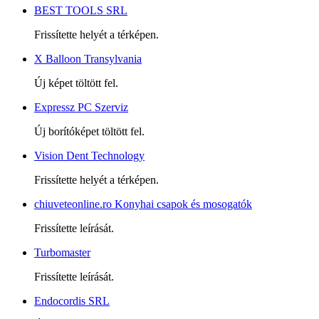
BEST TOOLS SRL
Frissítette helyét a térképen.
X Balloon Transylvania
Új képet töltött fel.
Expressz PC Szerviz
Új borítóképet töltött fel.
Vision Dent Technology
Frissítette helyét a térképen.
chiuveteonline.ro Konyhai csapok és mosogatók
Frissítette leírását.
Turbomaster
Frissítette leírását.
Endocordis SRL