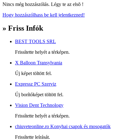
Nincs még hozzászólás. Légy te az elsõ !
Hogy hozzászólhass be kell jelentkezned!
» Friss Infók
BEST TOOLS SRL
Frissítette helyét a térképen.
X Balloon Transylvania
Új képet töltött fel.
Expressz PC Szerviz
Új borítóképet töltött fel.
Vision Dent Technology
Frissítette helyét a térképen.
chiuveteonline.ro Konyhai csapok és mosogatók
Frissítette leírását.