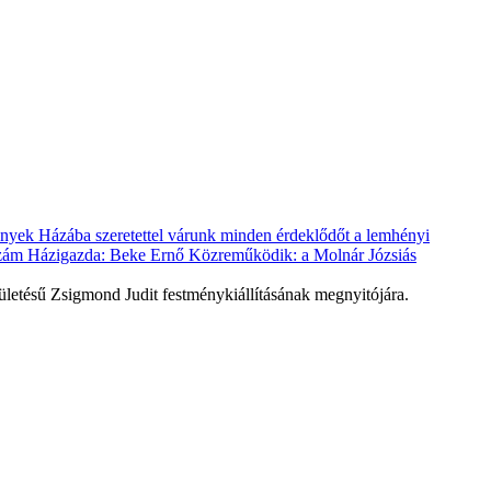
ületésű Zsigmond Judit festménykiállításának megnyitójára.