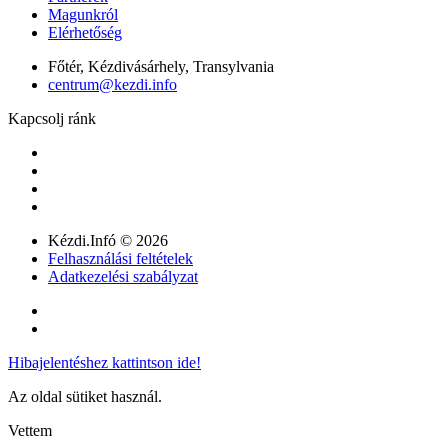
Magunkról
Elérhetőség
Főtér, Kézdivásárhely, Transylvania
centrum@kezdi.info
Kapcsolj ránk
Kézdi.Infó © 2026
Felhasználási feltételek
Adatkezelési szabályzat
Hibajelentéshez kattintson ide!
Az oldal sütiket használ.
Vettem