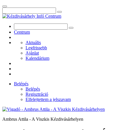
Centrum
Aktuális
Legfrissebb
Ajánlat
Kalendárium
Belépés
Belépés
Regisztráció
Elfelejtettem a jelszavam
Ambrus Attila - A Viszkis Kézdivásárhelyen