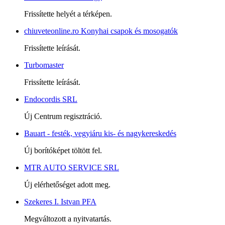
Frissítette helyét a térképen.
chiuveteonline.ro Konyhai csapok és mosogatók
Frissítette leírását.
Turbomaster
Frissítette leírását.
Endocordis SRL
Új Centrum regisztráció.
Bauart - festék, vegyiáru kis- és nagykereskedés
Új borítóképet töltött fel.
MTR AUTO SERVICE SRL
Új elérhetőséget adott meg.
Szekeres I. Istvan PFA
Megváltozott a nyitvatartás.