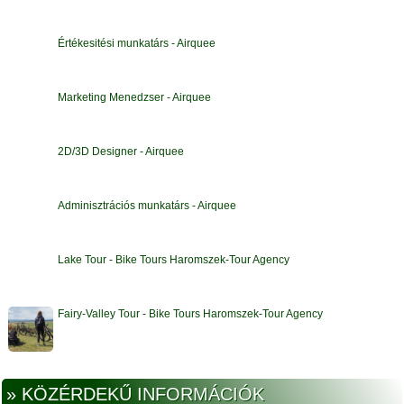
Értékesitési munkatárs - Airquee
Marketing Menedzser - Airquee
2D/3D Designer - Airquee
Adminisztrációs munkatárs - Airquee
Lake Tour - Bike Tours Haromszek-Tour Agency
Fairy-Valley Tour - Bike Tours Haromszek-Tour Agency
» KÖZÉRDEKŰ INFORMÁCIÓK