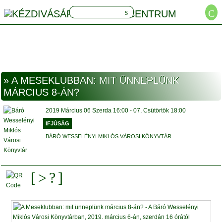
» A MESEKLUBBAN: MIT ÜNNEPLÜNK
MÁRCIUS 8-ÁN?
2019
Március
06 Szerda
16:00
-
07, Csütörtök
18:00
IFJÚSÁG
BÁRÓ WESSELÉNYI MIKLÓS VÁROSI KÖNYVTÁR