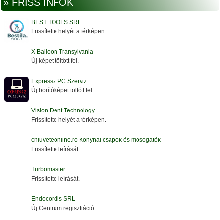
» FRISS INFÓK
BEST TOOLS SRL
Frissítette helyét a térképen.
X Balloon Transylvania
Új képet töltött fel.
Expressz PC Szerviz
Új borítóképet töltött fel.
Vision Dent Technology
Frissítette helyét a térképen.
chiuveteonline.ro Konyhai csapok és mosogatók
Frissítette leírását.
Turbomaster
Frissítette leírását.
Endocordis SRL
Új Centrum regisztráció.