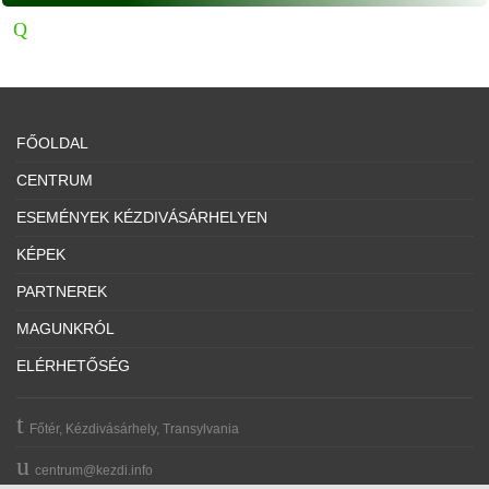
FŐOLDAL
CENTRUM
ESEMÉNYEK KÉZDIVÁSÁRHELYEN
KÉPEK
PARTNEREK
MAGUNKRÓL
ELÉRHETŐSÉG
Főtér, Kézdivásárhely, Transylvania
centrum@kezdi.info