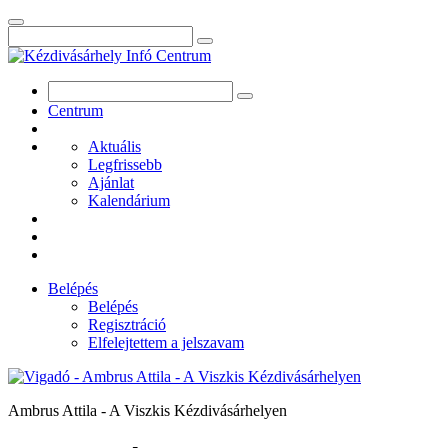
Centrum
Aktuális
Legfrissebb
Ajánlat
Kalendárium
Belépés
Belépés
Regisztráció
Elfelejtettem a jelszavam
Ambrus Attila - A Viszkis Kézdivásárhelyen