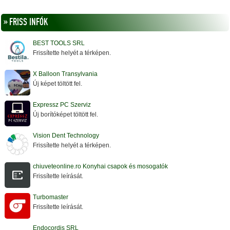
» FRISS INFÓK
BEST TOOLS SRL
Frissítette helyét a térképen.
X Balloon Transylvania
Új képet töltött fel.
Expressz PC Szerviz
Új borítóképet töltött fel.
Vision Dent Technology
Frissítette helyét a térképen.
chiuveteonline.ro Konyhai csapok és mosogatók
Frissítette leírását.
Turbomaster
Frissítette leírását.
Endocordis SRL