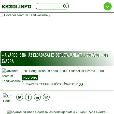
» A VÁROSI SZÍNHÁZ ELÕADÁSAI ÉS BÉRLETAJÁNLATA A 2014/2015-ÖS
ÉVADRA
2014
Augusztus 19
Kedd
00:00
- Október 01
Szerda
18:00
KULTÚRA
UDVARTÉR TEÁTRUM KÉZDIVÁSÁRHELY