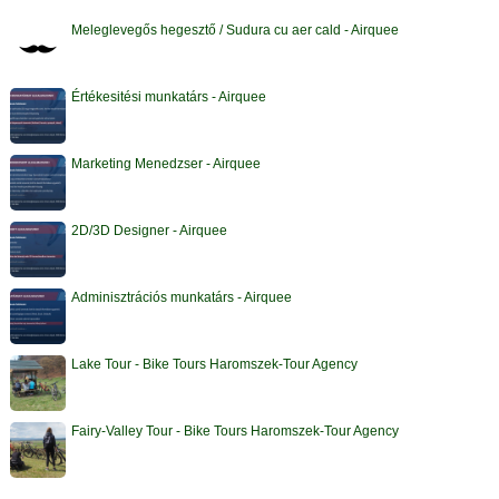
Meleglevegős hegesztő / Sudura cu aer cald - Airquee
Értékesitési munkatárs - Airquee
Marketing Menedzser - Airquee
2D/3D Designer - Airquee
Adminisztrációs munkatárs - Airquee
Lake Tour - Bike Tours Haromszek-Tour Agency
Fairy-Valley Tour - Bike Tours Haromszek-Tour Agency