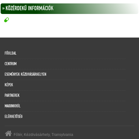
» KÖZÉRDEKŰ INFORMÁCIÓK
FŐOLDAL
CENTRUM
ESEMÉNYEK KÉZDIVÁSÁRHELYEN
KÉPEK
PARTNEREK
MAGUNKRÓL
ELÉRHETŐSÉG
Főtér, Kézdivásárhely, Transylvania