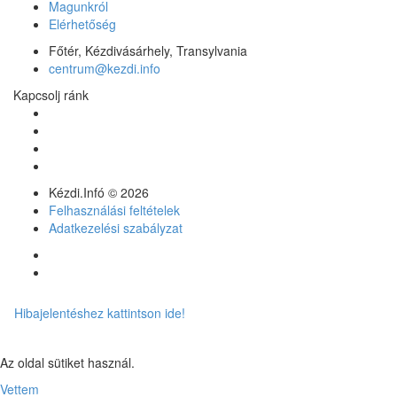
Magunkról
Elérhetőség
Főtér, Kézdivásárhely, Transylvania
centrum@kezdi.info
Kapcsolj ránk
Kézdi.Infó © 2026
Felhasználási feltételek
Adatkezelési szabályzat
Hibajelentéshez kattintson ide!
Az oldal sütiket használ.
Vettem