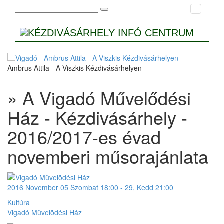
Ambrus Attila - A Viszkis Kézdivásárhelyen
» A Vigadó Művelődési
Ház - Kézdivásárhely -
2016/2017-es évad
novemberi műsorajánlata
2016
November
05 Szombat
18:00
-
29, Kedd
21:00
Kultúra
Vigadó Mûvelõdési Ház