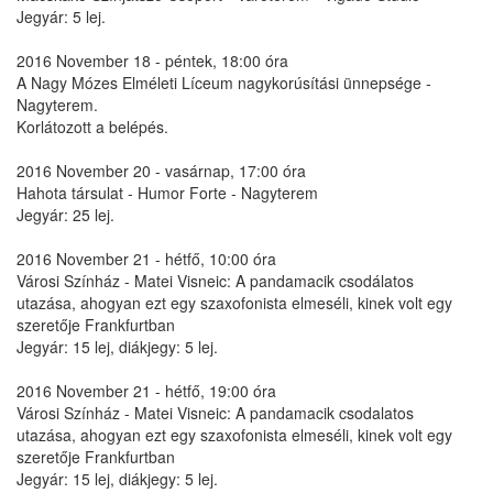
Jegyár: 5 lej.
2016 November 18 - péntek, 18:00 óra
A Nagy Mózes Elméleti Líceum nagykorúsítási ünnepsége -
Nagyterem.
Korlátozott a belépés.
2016 November 20 - vasárnap, 17:00 óra
Hahota társulat - Humor Forte - Nagyterem
Jegyár: 25 lej.
2016 November 21 - hétfő, 10:00 óra
Városi Színház - Matei Visneic: A pandamacik csodálatos
utazása, ahogyan ezt egy szaxofonista elmeséli, kinek volt egy
szeretője Frankfurtban
Jegyár: 15 lej, diákjegy: 5 lej.
2016 November 21 - hétfő, 19:00 óra
Városi Színház - Matei Visneic: A pandamacik csodalatos
utazása, ahogyan ezt egy szaxofonista elmeséli, kinek volt egy
szeretője Frankfurtban
Jegyár: 15 lej, diákjegy: 5 lej.