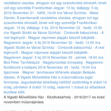
A Vigadó Művelődési Ház - Kézdivásárhely - 2016/2017-es évad
novemberi műsorajánlata