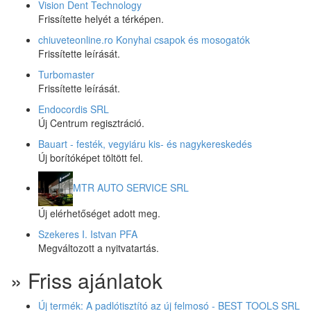
Vision Dent Technology
Frissítette helyét a térképen.
chiuveteonline.ro Konyhai csapok és mosogatók
Frissítette leírását.
Turbomaster
Frissítette leírását.
Endocordis SRL
Új Centrum regisztráció.
Bauart - festék, vegyiáru kis- és nagykereskedés
Új borítóképet töltött fel.
MTR AUTO SERVICE SRL
Új elérhetőséget adott meg.
Szekeres I. Istvan PFA
Megváltozott a nyitvatartás.
» Friss ajánlatok
Új termék: A padlótisztító az új felmosó - BEST TOOLS SRL