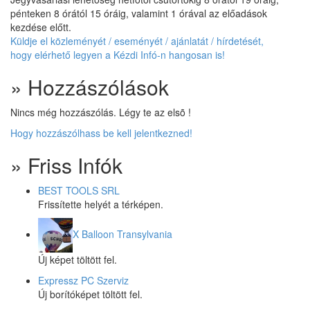
pénteken 8 órától 15 óráig, valamint 1 órával az előadások
kezdése előtt.
Küldje el közleményét / eseményét / ajánlatát / hírdetését,
hogy elérhető legyen a Kézdi Infó-n hangosan is!
» Hozzászólások
Nincs még hozzászólás. Légy te az elsõ !
Hogy hozzászólhass be kell jelentkezned!
» Friss Infók
BEST TOOLS SRL
Frissítette helyét a térképen.
X Balloon Transylvania
Új képet töltött fel.
Expressz PC Szerviz
Új borítóképet töltött fel.