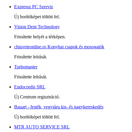
Expressz PC Szerviz
Új borítóképet töltött fel.
Vision Dent Technology
Frissítette helyét a térképen.
chiuveteonline.ro Konyhai csapok és mosogatók
Frissítette leírását.
Turbomaster
Frissítette leírását.
Endocordis SRL
Új Centrum regisztráció.
Bauart - festék, vegyiáru kis- és nagykereskedés
Új borítóképet töltött fel.
MTR AUTO SERVICE SRL