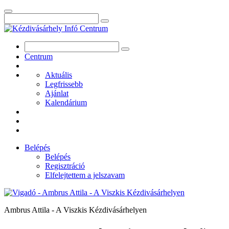
Centrum
Aktuális
Legfrissebb
Ajánlat
Kalendárium
Belépés
Belépés
Regisztráció
Elfelejtettem a jelszavam
Ambrus Attila - A Viszkis Kézdivásárhelyen