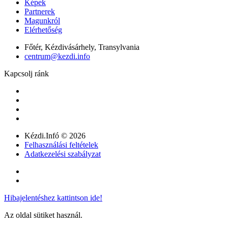
Képek
Partnerek
Magunkról
Elérhetőség
Főtér, Kézdivásárhely, Transylvania
centrum@kezdi.info
Kapcsolj ránk
Kézdi.Infó © 2026
Felhasználási feltételek
Adatkezelési szabályzat
Hibajelentéshez kattintson ide!
Az oldal sütiket használ.