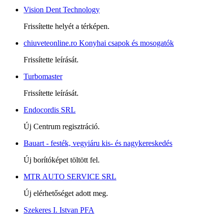
Vision Dent Technology
Frissítette helyét a térképen.
chiuveteonline.ro Konyhai csapok és mosogatók
Frissítette leírását.
Turbomaster
Frissítette leírását.
Endocordis SRL
Új Centrum regisztráció.
Bauart - festék, vegyiáru kis- és nagykereskedés
Új borítóképet töltött fel.
MTR AUTO SERVICE SRL
Új elérhetőséget adott meg.
Szekeres I. Istvan PFA