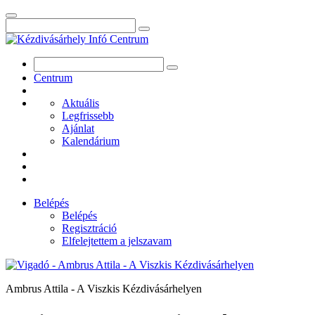
Centrum
Aktuális
Legfrissebb
Ajánlat
Kalendárium
Belépés
Belépés
Regisztráció
Elfelejtettem a jelszavam
Ambrus Attila - A Viszkis Kézdivásárhelyen