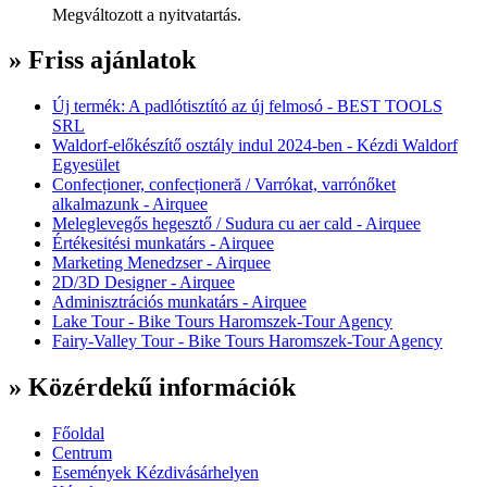
Megváltozott a nyitvatartás.
» Friss ajánlatok
Új termék: A padlótisztító az új felmosó - BEST TOOLS
SRL
Waldorf-előkészítő osztály indul 2024-ben - Kézdi Waldorf
Egyesület
Confecționer, confecționeră / Varrókat, varrónőket
alkalmazunk - Airquee
Meleglevegős hegesztő / Sudura cu aer cald - Airquee
Értékesitési munkatárs - Airquee
Marketing Menedzser - Airquee
2D/3D Designer - Airquee
Adminisztrációs munkatárs - Airquee
Lake Tour - Bike Tours Haromszek-Tour Agency
Fairy-Valley Tour - Bike Tours Haromszek-Tour Agency
» Közérdekű információk
Főoldal
Centrum
Események Kézdivásárhelyen