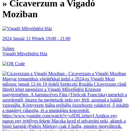
» Cicaverzum a Vigadó
Moziban
2024
Január 12
Péntek
19:00 - 21:00
Színes
Vigadó Mûvelõdési Ház