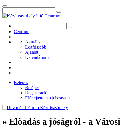
Centrum
Aktuális
Legfrissebb
Ajánlat
Kalendárium
Belépés
Belépés
Regisztráció
Elfelejtettem a jelszavam
» Elõadás a jóságról - a Városi