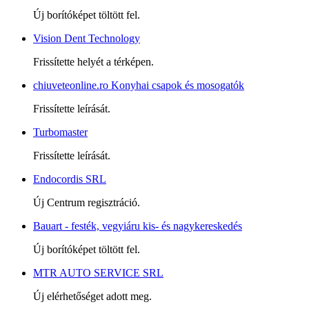
Új borítóképet töltött fel.
Vision Dent Technology
Frissítette helyét a térképen.
chiuveteonline.ro Konyhai csapok és mosogatók
Frissítette leírását.
Turbomaster
Frissítette leírását.
Endocordis SRL
Új Centrum regisztráció.
Bauart - festék, vegyiáru kis- és nagykereskedés
Új borítóképet töltött fel.
MTR AUTO SERVICE SRL
Új elérhetőséget adott meg.