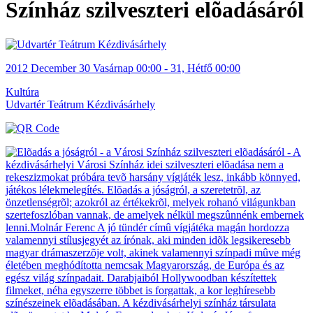
Színház szilveszteri elõadásáról
2012
December
30 Vasárnap
00:00
-
31, Hétfő
00:00
Kultúra
Udvartér Teátrum Kézdivásárhely