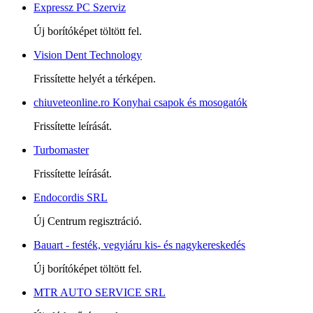
Expressz PC Szerviz
Új borítóképet töltött fel.
Vision Dent Technology
Frissítette helyét a térképen.
chiuveteonline.ro Konyhai csapok és mosogatók
Frissítette leírását.
Turbomaster
Frissítette leírását.
Endocordis SRL
Új Centrum regisztráció.
Bauart - festék, vegyiáru kis- és nagykereskedés
Új borítóképet töltött fel.
MTR AUTO SERVICE SRL