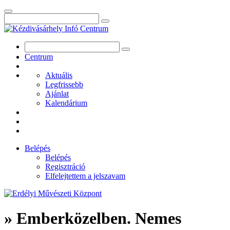
Centrum
Aktuális
Legfrissebb
Ajánlat
Kalendárium
Belépés
Belépés
Regisztráció
Elfelejtettem a jelszavam
» Emberközelben. Nemes