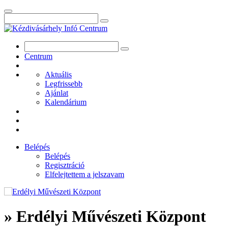
Centrum
Aktuális
Legfrissebb
Ajánlat
Kalendárium
Belépés
Belépés
Regisztráció
Elfelejtettem a jelszavam
» Erdélyi Művészeti Központ