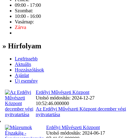
09:00 - 17:00
Szombat:
10:00 - 16:00
Vasárnap:
Zárva
» Hírfolyam
Legfrissebb
Aktuális
Hozzászólások
Ajánlat
Új esemény
Erdélyi Művészeti Központ
Utolsó módosítás: 2024-12-27
10:52:46.000000
Az Erdélyi Művészeti Központ december végi
nyitvatartása
Erdélyi Művészeti Központ
Utolsó módosítás: 2024-06-17