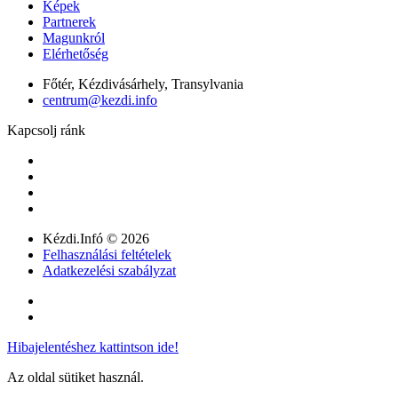
Képek
Partnerek
Magunkról
Elérhetőség
Főtér, Kézdivásárhely, Transylvania
centrum@kezdi.info
Kapcsolj ránk
Kézdi.Infó © 2026
Felhasználási feltételek
Adatkezelési szabályzat
Hibajelentéshez kattintson ide!
Az oldal sütiket használ.