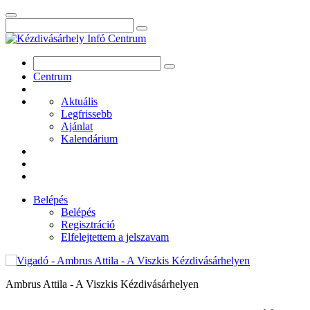
Centrum
Aktuális
Legfrissebb
Ajánlat
Kalendárium
Belépés
Belépés
Regisztráció
Elfelejtettem a jelszavam
Ambrus Attila - A Viszkis Kézdivásárhelyen