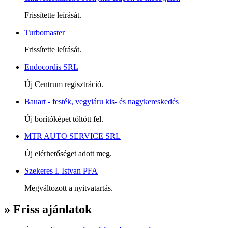
Frissítette leírását.
Turbomaster
Frissítette leírását.
Endocordis SRL
Új Centrum regisztráció.
Bauart - festék, vegyiáru kis- és nagykereskedés
Új borítóképet töltött fel.
MTR AUTO SERVICE SRL
Új elérhetőséget adott meg.
Szekeres I. Istvan PFA
Megváltozott a nyitvatartás.
» Friss ajánlatok