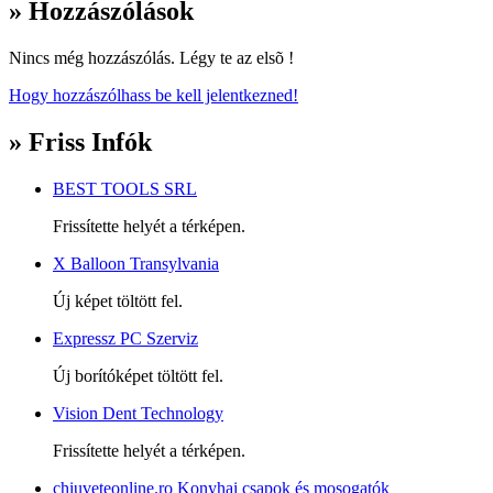
» Hozzászólások
Nincs még hozzászólás. Légy te az elsõ !
Hogy hozzászólhass be kell jelentkezned!
» Friss Infók
BEST TOOLS SRL
Frissítette helyét a térképen.
X Balloon Transylvania
Új képet töltött fel.
Expressz PC Szerviz
Új borítóképet töltött fel.
Vision Dent Technology
Frissítette helyét a térképen.
chiuveteonline.ro Konyhai csapok és mosogatók