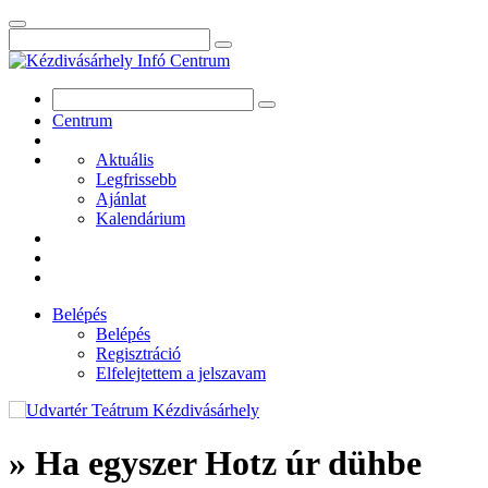
Centrum
Aktuális
Legfrissebb
Ajánlat
Kalendárium
Belépés
Belépés
Regisztráció
Elfelejtettem a jelszavam
» Ha egyszer Hotz úr dühbe