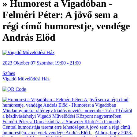
» Humorest a Vigadóban -
Felméri Péter: A jövő sem a
régi című humorestje, vendége
András Előd
2023
Október 07
Szombat
19:00 - 21:00
Színes
Vigadó Mûvelõdési Ház