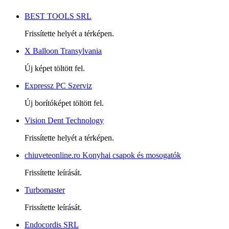
BEST TOOLS SRL
Frissítette helyét a térképen.
X Balloon Transylvania
Új képet töltött fel.
Expressz PC Szerviz
Új borítóképet töltött fel.
Vision Dent Technology
Frissítette helyét a térképen.
chiuveteonline.ro Konyhai csapok és mosogatók
Frissítette leírását.
Turbomaster
Frissítette leírását.
Endocordis SRL