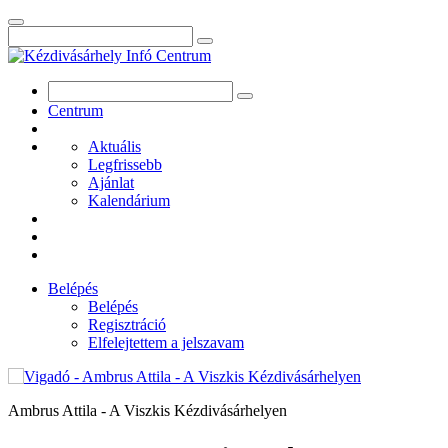
Centrum
Aktuális
Legfrissebb
Ajánlat
Kalendárium
Belépés
Belépés
Regisztráció
Elfelejtettem a jelszavam
Ambrus Attila - A Viszkis Kézdivásárhelyen