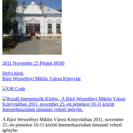
2011
November 25
Péntek
00:00
Helyi hírek
Báró Wesselényi Miklós Városi Könyvtár
A Báró Wesselényi Miklós Városi Könyvtárban 2011, november
25.-én pénteken 10-11 között Internethasználati útmutató vehetõ
igénybe.