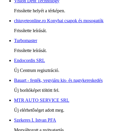
Vision Dent Technology
Frissítette helyét a térképen.
chiuveteonline.ro Konyhai csapok és mosogatók
Frissítette leírását.
Turbomaster
Frissítette leírását.
Endocordis SRL
Új Centrum regisztráció.
Bauart - festék, vegyiáru kis- és nagykereskedés
Új borítóképet töltött fel.
MTR AUTO SERVICE SRL
Új elérhetőséget adott meg.
Szekeres I. Istvan PFA
Megváltozott a nyitvatartás.