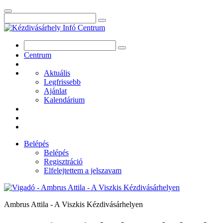
Centrum
Aktuális
Legfrissebb
Ajánlat
Kalendárium
Belépés
Belépés
Regisztráció
Elfelejtettem a jelszavam
Ambrus Attila - A Viszkis Kézdivásárhelyen