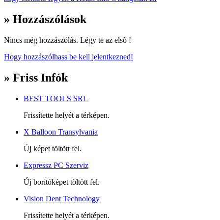
» Hozzászólások
Nincs még hozzászólás. Légy te az elsõ !
Hogy hozzászólhass be kell jelentkezned!
» Friss Infók
BEST TOOLS SRL
Frissítette helyét a térképen.
X Balloon Transylvania
Új képet töltött fel.
Expressz PC Szerviz
Új borítóképet töltött fel.
Vision Dent Technology
Frissítette helyét a térképen.