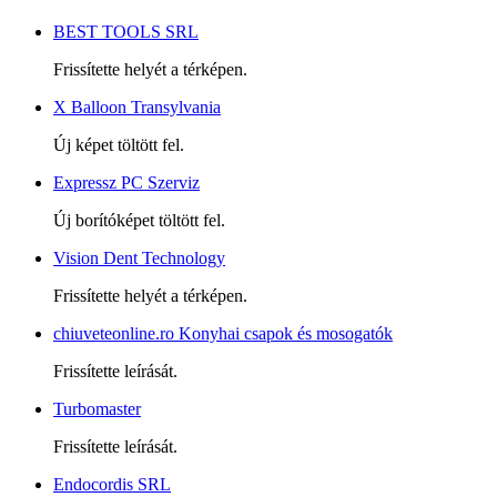
BEST TOOLS SRL
Frissítette helyét a térképen.
X Balloon Transylvania
Új képet töltött fel.
Expressz PC Szerviz
Új borítóképet töltött fel.
Vision Dent Technology
Frissítette helyét a térképen.
chiuveteonline.ro Konyhai csapok és mosogatók
Frissítette leírását.
Turbomaster
Frissítette leírását.
Endocordis SRL