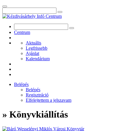
Centrum
Aktuális
Legfrissebb
Ajánlat
Kalendárium
Belépés
Belépés
Regisztráció
Elfelejtettem a jelszavam
» Könyvkiállítás