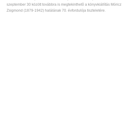
szeptember 30 között továbbra is megtekinthetõ a könyvkiállítás Móricz
Zsigmond (1879-1942) halálának 70. évfordulója tiszteletére.