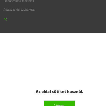
Felhasználási feltételek
Adatkezelési szabályzat
Az oldal sütiket használ.
Vettem