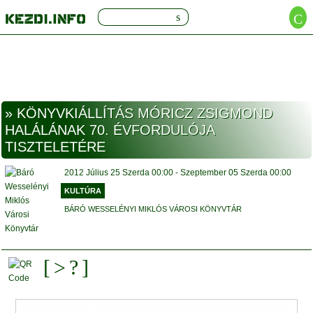
» KÖNYVKIÁLLÍTÁS MÓRICZ ZSIGMOND
HALÁLÁNAK 70. ÉVFORDULÓJA
TISZTELETÉRE
2012
Július 25
Szerda
00:00
- Szeptember 05
Szerda
00:00
KULTÚRA
BÁRÓ WESSELÉNYI MIKLÓS VÁROSI KÖNYVTÁR