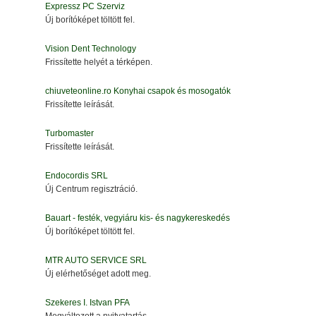
Expressz PC Szerviz
Új borítóképet töltött fel.
Vision Dent Technology
Frissítette helyét a térképen.
chiuveteonline.ro Konyhai csapok és mosogatók
Frissítette leírását.
Turbomaster
Frissítette leírását.
Endocordis SRL
Új Centrum regisztráció.
Bauart - festék, vegyiáru kis- és nagykereskedés
Új borítóképet töltött fel.
MTR AUTO SERVICE SRL
Új elérhetőséget adott meg.
Szekeres I. Istvan PFA
Megváltozott a nyitvatartás.