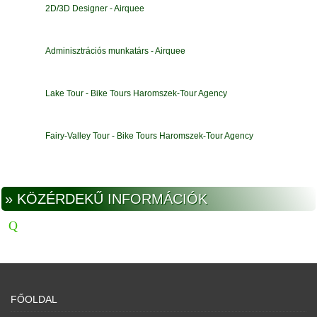
2D/3D Designer - Airquee
Adminisztrációs munkatárs - Airquee
Lake Tour - Bike Tours Haromszek-Tour Agency
Fairy-Valley Tour - Bike Tours Haromszek-Tour Agency
» KÖZÉRDEKŰ INFORMÁCIÓK
FŐOLDAL