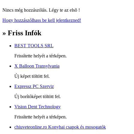
Nincs még hozzászólás. Légy te az elsõ !
Hogy hozzászólhass be kell jelentkezned!
» Friss Infók
BEST TOOLS SRL
Frissítette helyét a térképen.
X Balloon Transylvania
Új képet töltött fel.
Expressz PC Szerviz
Új borítóképet töltött fel.
Vision Dent Technology
Frissítette helyét a térképen.
chiuveteonline.ro Konyhai csapok és mosogatók