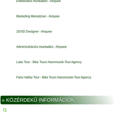
Értékesitési munkatárs - Airquee
Marketing Menedzser - Airquee
2D/3D Designer - Airquee
Adminisztrációs munkatárs - Airquee
Lake Tour - Bike Tours Haromszek-Tour Agency
Fairy-Valley Tour - Bike Tours Haromszek-Tour Agency
» KÖZÉRDEKŰ INFORMÁCIÓK