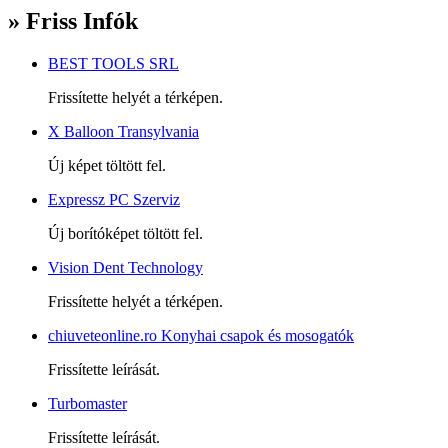
» Friss Infók
BEST TOOLS SRL
Frissítette helyét a térképen.
X Balloon Transylvania
Új képet töltött fel.
Expressz PC Szerviz
Új borítóképet töltött fel.
Vision Dent Technology
Frissítette helyét a térképen.
chiuveteonline.ro Konyhai csapok és mosogatók
Frissítette leírását.
Turbomaster
Frissítette leírását.