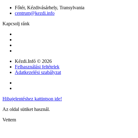
Főtér, Kézdivásárhely, Transylvania
centrum@kezdi.info
Kapcsolj ránk
Kézdi.Infó © 2026
Felhasználási feltételek
Adatkezelési szabályzat
Hibajelentéshez kattintson ide!
Az oldal sütiket használ.
Vettem