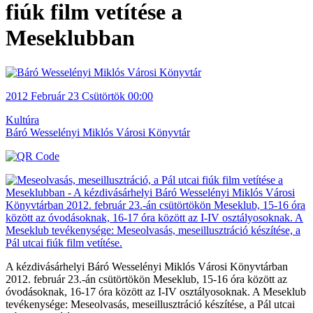
fiúk film vetítése a
Meseklubban
2012
Február 23
Csütörtök
00:00
Kultúra
Báró Wesselényi Miklós Városi Könyvtár
A kézdivásárhelyi Báró Wesselényi Miklós Városi Könyvtárban
2012. február 23.-án csütörtökön Meseklub, 15-16 óra között az
óvodásoknak, 16-17 óra között az I-IV osztályosoknak. A Meseklub
tevékenysége: Meseolvasás, meseillusztráció készítése, a Pál utcai