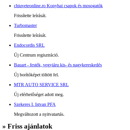
chiuveteonline.ro Konyhai csapok és mosogatók
Frissítette leírását.
Turbomaster
Frissítette leírását.
Endocordis SRL
Új Centrum regisztráció.
Bauart - festék, vegyiáru kis- és nagykereskedés
Új borítóképet töltött fel.
MTR AUTO SERVICE SRL
Új elérhetőséget adott meg.
Szekeres I. Istvan PFA
Megváltozott a nyitvatartás.
» Friss ajánlatok