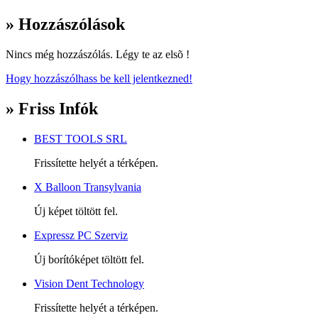
» Hozzászólások
Nincs még hozzászólás. Légy te az elsõ !
Hogy hozzászólhass be kell jelentkezned!
» Friss Infók
BEST TOOLS SRL
Frissítette helyét a térképen.
X Balloon Transylvania
Új képet töltött fel.
Expressz PC Szerviz
Új borítóképet töltött fel.
Vision Dent Technology
Frissítette helyét a térképen.