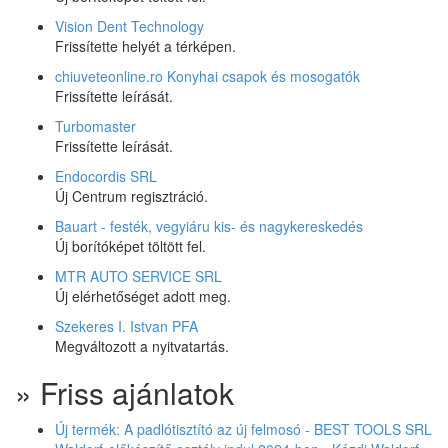
Vision Dent Technology
Frissítette helyét a térképen.
chiuveteonline.ro Konyhai csapok és mosogatók
Frissítette leírását.
Turbomaster
Frissítette leírását.
Endocordis SRL
Új Centrum regisztráció.
Bauart - festék, vegyiáru kis- és nagykereskedés
Új borítóképet töltött fel.
MTR AUTO SERVICE SRL
Új elérhetőséget adott meg.
Szekeres I. Istvan PFA
Megváltozott a nyitvatartás.
» Friss ajánlatok
Új termék: A padlótisztító az új felmosó - BEST TOOLS SRL