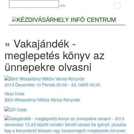
» Vakajándék -
meglepetés könyv az
ünnepekre olvasni
2013
December
13 Péntek
00:00
-
23, Hétfő
00:00
Helyi hírek
Báró Wesselényi Miklós Városi Könyvtár