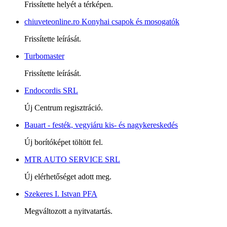
Frissítette helyét a térképen.
chiuveteonline.ro Konyhai csapok és mosogatók
Frissítette leírását.
Turbomaster
Frissítette leírását.
Endocordis SRL
Új Centrum regisztráció.
Bauart - festék, vegyiáru kis- és nagykereskedés
Új borítóképet töltött fel.
MTR AUTO SERVICE SRL
Új elérhetőséget adott meg.
Szekeres I. Istvan PFA
Megváltozott a nyitvatartás.