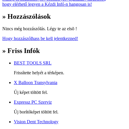
hogy elérhető legyen a Kézdi Infó-n hangosan is!
» Hozzászólások
Nincs még hozzászólás. Légy te az elsõ !
Hogy hozzászólhass be kell jelentkezned!
» Friss Infók
BEST TOOLS SRL
Frissítette helyét a térképen.
X Balloon Transylvania
Új képet töltött fel.
Expressz PC Szerviz
Új borítóképet töltött fel.
Vision Dent Technology