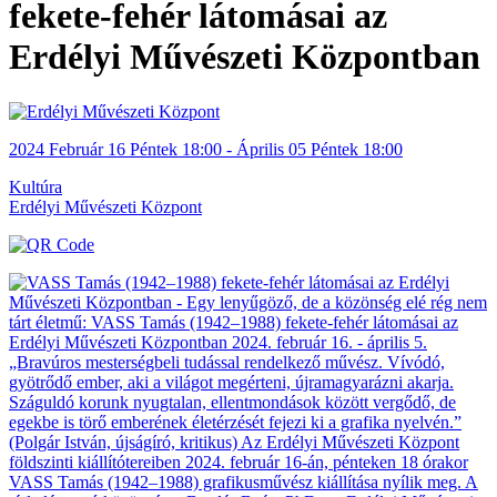
fekete-fehér látomásai az
Erdélyi Művészeti Központban
2024
Február 16
Péntek
18:00
- Április 05
Péntek
18:00
Kultúra
Erdélyi Művészeti Központ