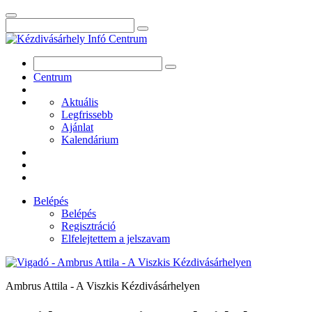
Centrum
Aktuális
Legfrissebb
Ajánlat
Kalendárium
Belépés
Belépés
Regisztráció
Elfelejtettem a jelszavam
Ambrus Attila - A Viszkis Kézdivásárhelyen