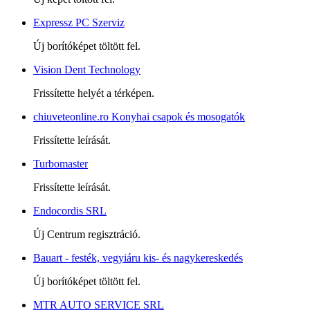
Expressz PC Szerviz
Új borítóképet töltött fel.
Vision Dent Technology
Frissítette helyét a térképen.
chiuveteonline.ro Konyhai csapok és mosogatók
Frissítette leírását.
Turbomaster
Frissítette leírását.
Endocordis SRL
Új Centrum regisztráció.
Bauart - festék, vegyiáru kis- és nagykereskedés
Új borítóképet töltött fel.
MTR AUTO SERVICE SRL