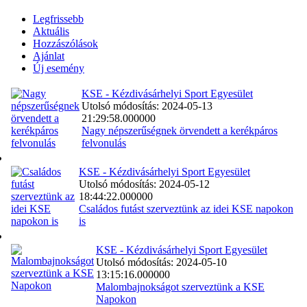
Legfrissebb
Aktuális
Hozzászólások
Ajánlat
Új esemény
KSE - Kézdivásárhelyi Sport Egyesület
Utolsó módosítás: 2024-05-13
21:29:58.000000
Nagy népszerűségnek örvendett a kerékpáros
felvonulás
KSE - Kézdivásárhelyi Sport Egyesület
Utolsó módosítás: 2024-05-12
18:44:22.000000
Családos futást szerveztünk az idei KSE napokon
is
KSE - Kézdivásárhelyi Sport Egyesület
Utolsó módosítás: 2024-05-10
13:15:16.000000
Malombajnokságot szerveztünk a KSE
Napokon