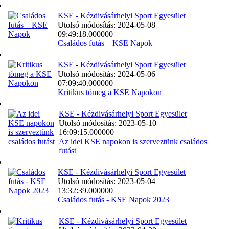
KSE - Kézdivásárhelyi Sport Egyesület
Utolsó módosítás: 2024-05-08
09:49:18.000000
Családos futás – KSE Napok
KSE - Kézdivásárhelyi Sport Egyesület
Utolsó módosítás: 2024-05-06
07:09:40.000000
Kritikus tömeg a KSE Napokon
KSE - Kézdivásárhelyi Sport Egyesület
Utolsó módosítás: 2023-05-10
16:09:15.000000
Az idei KSE napokon is szerveztünk családos
futást
KSE - Kézdivásárhelyi Sport Egyesület
Utolsó módosítás: 2023-05-04
13:32:39.000000
Családos futás - KSE Napok 2023
KSE - Kézdivásárhelyi Sport Egyesület