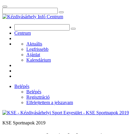
Centrum
Aktuális
Legfrissebb
Ajánlat
Kalendárium
Belépés
Belépés
Regisztráció
Elfelejtettem a jelszavam
KSE Sportnapok 2019