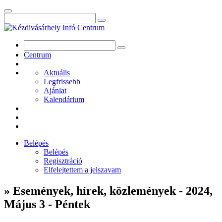
Centrum
Aktuális
Legfrissebb
Ajánlat
Kalendárium
Belépés
Belépés
Regisztráció
Elfelejtettem a jelszavam
» Események, hírek, közlemények - 2024,
Május 3 - Péntek