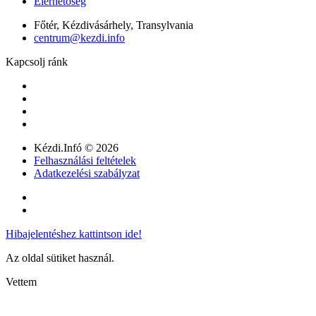
Elérhetőség
Főtér, Kézdivásárhely, Transylvania
centrum@kezdi.info
Kapcsolj ránk
Kézdi.Infó © 2026
Felhasználási feltételek
Adatkezelési szabályzat
Hibajelentéshez kattintson ide!
Az oldal sütiket használ.
Vettem