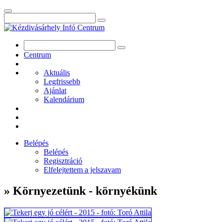
Centrum
Aktuális
Legfrissebb
Ajánlat
Kalendárium
Belépés
Belépés
Regisztráció
Elfelejtettem a jelszavam
» Környezetünk - környékünk