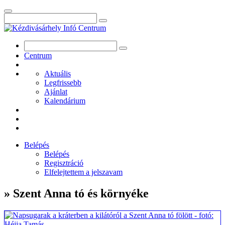
Centrum
Aktuális
Legfrissebb
Ajánlat
Kalendárium
Belépés
Belépés
Regisztráció
Elfelejtettem a jelszavam
» Szent Anna tó és környéke