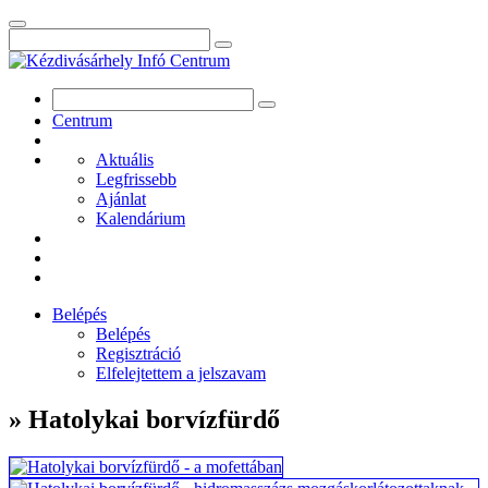
Centrum
Aktuális
Legfrissebb
Ajánlat
Kalendárium
Belépés
Belépés
Regisztráció
Elfelejtettem a jelszavam
» Hatolykai borvízfürdő