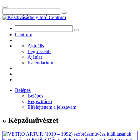
Centrum
Aktuális
Legfrissebb
Ajánlat
Kalendárium
Belépés
Belépés
Regisztráció
Elfelejtettem a jelszavam
» Képzőművészet