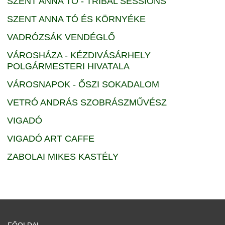
SZENT ANNA TÓ - TRIBAL SESSIONS
SZENT ANNA TÓ ÉS KÖRNYÉKE
VADRÓZSÁK VENDÉGLŐ
VÁROSHÁZA - KÉZDIVÁSÁRHELY
POLGÁRMESTERI HIVATALA
VÁROSNAPOK - ŐSZI SOKADALOM
VETRÓ ANDRÁS SZOBRÁSZMŰVÉSZ
VIGADÓ
VIGADÓ ART CAFFE
ZABOLAI MIKES KASTÉLY