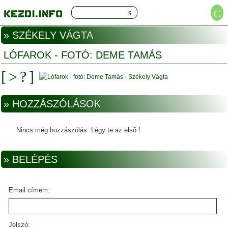
» SZÉKELY VÁGTA
LÓFAROK - FOTÓ: DEME TAMÁS
» HOZZÁSZÓLÁSOK
Nincs még hozzászólás. Légy te az elsõ !
» BELÉPÉS
Email címem:
Jelszó: