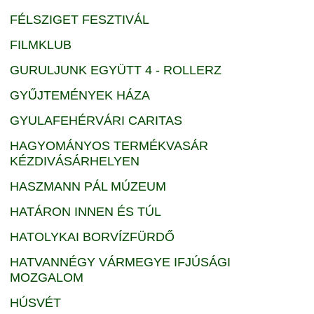
FÉLSZIGET FESZTIVÁL
FILMKLUB
GURULJUNK EGYÜTT 4 - ROLLERZ
GYŰJTEMÉNYEK HÁZA
GYULAFEHÉRVÁRI CARITAS
HAGYOMÁNYOS TERMÉKVASÁR
KÉZDIVÁSÁRHELYEN
HASZMANN PÁL MÚZEUM
HATÁRON INNEN ÉS TÚL
HATOLYKAI BORVÍZFÜRDŐ
HATVANNÉGY VÁRMEGYE IFJÚSÁGI
MOZGALOM
HÚSVÉT