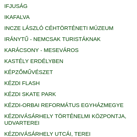
IFJUSÁG
IKAFALVA
INCZE LÁSZLÓ CÉHTÖRTÉNETI MÚZEUM
IRÁNYTŰ - NEMCSAK TURISTÁKNAK
KARÁCSONY - MESEVÁROS
KASTÉLY ERDÉLYBEN
KÉPZŐMŰVÉSZET
KÉZDI FLASH
KÉZDI SKATE PARK
KÉZDI-ORBAI REFORMÁTUS EGYHÁZMEGYE
KÉZDIVÁSÁRHELY TÖRTÉNELMI KÖZPONTJA,
UDVARTEREI
KÉZDIVÁSÁRHELY UTCÁI, TEREI