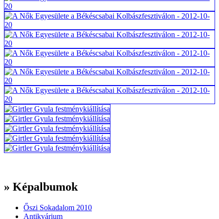
» Képalbumok
Őszi Sokadalom 2010
Antikvárium