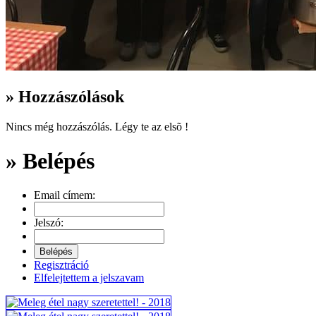
» Hozzászólások
Nincs még hozzászólás. Légy te az elsõ !
» Belépés
Email címem:
Jelszó:
Regisztráció
Elfelejtettem a jelszavam