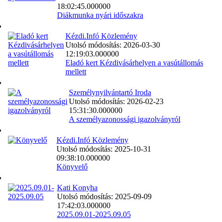
18:02:45.000000
Diákmunka nyári időszakra
Kézdi.Infó Közlemény
Utolsó módosítás: 2026-03-30
12:19:03.000000
Eladó kert Kézdivásárhelyen a vasútállomás
mellett
Személynyilvántartó Iroda
Utolsó módosítás: 2026-02-23
15:31:30.000000
A személyazonossági igazolványról
Kézdi.Infó Közlemény
Utolsó módosítás: 2025-10-31
09:38:10.000000
Könyvelő
Kati Konyha
Utolsó módosítás: 2025-09-09
17:42:03.000000
2025.09.01-2025.09.05