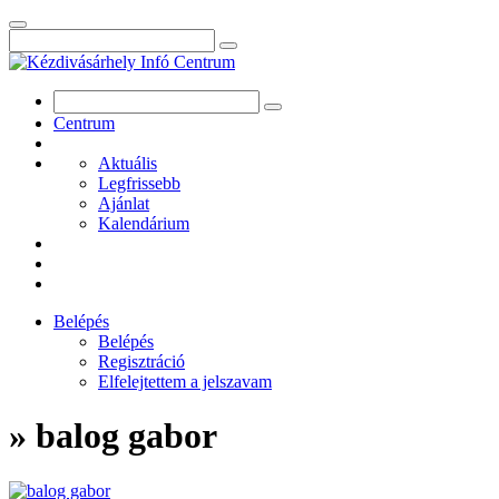
Centrum
Aktuális
Legfrissebb
Ajánlat
Kalendárium
Belépés
Belépés
Regisztráció
Elfelejtettem a jelszavam
» balog gabor