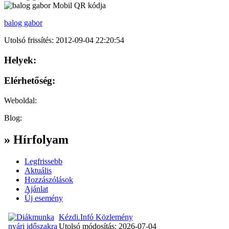
balog gabor
Utolsó frissítés: 2012-09-04 22:20:54
Helyek:
Elérhetőség:
Weboldal:
Blog:
» Hírfolyam
Legfrissebb
Aktuális
Hozzászólások
Ajánlat
Új esemény
Kézdi.Infó Közlemény
Utolsó módosítás: 2026-07-04